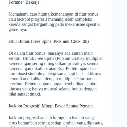
Fortune” Bekerja
Memahami cara hitung kemenangan di fitur bonus
atau jackpot progresif memang lebih kompleks
karena sangat bergantung pada mekanisme spesifik
game-nya.
Fitur Bonus (Free Spins, Pick-and-Click, dll)
Di dalam fitur bonus, biasanya ada aturan main
sendiri. Untuk Free Spins (Putaran Gratis), multiplier
kemenangan sering ditingkatkan (misalnya, semua
kemenangan dikali 2x atau 3x). Perhitungan dasar
kombinasi simbolnya tetap sama, tapi hasil akhirnya
kemudian dikalikan dengan multiplier fitur bonus
tersebut. Beberapa game juga memberikan simbol
khusus yang hanya muncul selama bonus dengan
nilai sangat tinggi.
Jackpot Progresif: Mimpi Besar Semua Pemain
Jackpot progresif adalah kumpulan hadiah yang
terus bertambah seiring setiap taruhan yang dipasang