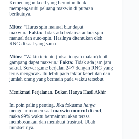
Kemenangan kecil yang beruntun tidak
mempengaruhi peluang maxwin di putaran
berikutnya.
Mitos:
“Harus spin manual biar dapat
maxwin.”
Fakta:
Tidak ada bedanya antara spin
manual dan auto-spin. Hasilnya ditentukan oleh
RNG di saat yang sama.
Mitos:
“Waktu tertentu (misal tengah malam) lebih
gampang dapat maxwin.”
Fakta:
Tidak ada jam-jam
sakral. Server game berjalan 24/7 dengan RNG yang
terus mengacak. Itu lebih pada faktor kebetulan dan
jumlah orang yang bermain pada waktu tersebut.
Menikmati Perjalanan, Bukan Hanya Hasil Akhir
Ini poin paling penting. Jika fokusmu
hanya
mengejar momen saat
maxwin muncul di end
,
maka 99% waktu bermainmu akan terasa
membosankan dan membuat frustrasi. Ubah
mindset-nya.