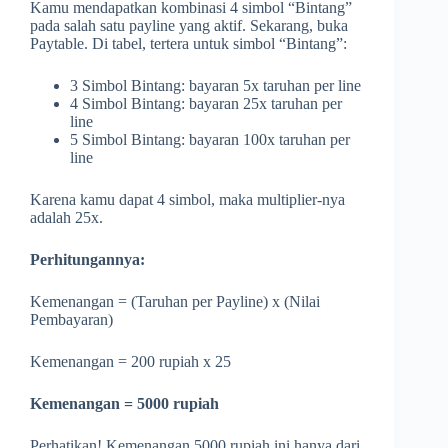
Kamu mendapatkan kombinasi 4 simbol “Bintang”
pada salah satu payline yang aktif. Sekarang, buka
Paytable. Di tabel, tertera untuk simbol “Bintang”:
3 Simbol Bintang: bayaran 5x taruhan per line
4 Simbol Bintang: bayaran 25x taruhan per
line
5 Simbol Bintang: bayaran 100x taruhan per
line
Karena kamu dapat 4 simbol, maka multiplier-nya
adalah 25x.
Perhitungannya:
Kemenangan = (Taruhan per Payline) x (Nilai
Pembayaran)
Kemenangan = 200 rupiah x 25
Kemenangan = 5000 rupiah
Perhatikan! Kemenangan 5000 rupiah ini hanya dari