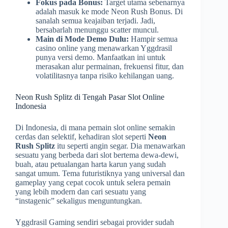
Fokus pada Bonus:
Target utama sebenarnya
adalah masuk ke mode Neon Rush Bonus. Di
sanalah semua keajaiban terjadi. Jadi,
bersabarlah menunggu scatter muncul.
Main di Mode Demo Dulu:
Hampir semua
casino online yang menawarkan Yggdrasil
punya versi demo. Manfaatkan ini untuk
merasakan alur permainan, frekuensi fitur, dan
volatilitasnya tanpa risiko kehilangan uang.
Neon Rush Splitz di Tengah Pasar Slot Online
Indonesia
Di Indonesia, di mana pemain slot online semakin
cerdas dan selektif, kehadiran slot seperti
Neon
Rush Splitz
itu seperti angin segar. Dia menawarkan
sesuatu yang berbeda dari slot bertema dewa-dewi,
buah, atau petualangan harta karun yang sudah
sangat umum. Tema futuristiknya yang universal dan
gameplay yang cepat cocok untuk selera pemain
yang lebih modern dan cari sesuatu yang
“instagenic” sekaligus menguntungkan.
Yggdrasil Gaming sendiri sebagai provider sudah