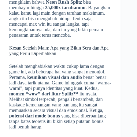
mengklaim bahwa
Neon Rush Splitz
bisa
membayar hingga
25,000x taruhanmu
. Bayangkan
kalau kamu lagi main dengan taruhan maksimum,
angka itu bisa mengubah hidup. Tentu saja,
mencapai max win itu sangat langka, tapi
kemungkinannya ada, dan itu yang bikin pemain
penasaran untuk terus mencoba.
Kesan Setelah Main: Apa yang Bikin Seru dan Apa
yang Perlu Diperhatikan
Setelah menghabiskan waktu cukup lama dengan
game ini, ada beberapa hal yang sangat menonjol.
Pertama,
keunikan visual dan audio
benar-benar
jadi daya tarik utama. Game ini nggak cuma “warna-
warni”, tapi punya identitas yang kuat. Kedua,
momen “wow” dari fitur Splitz™
itu nyata.
Melihat simbol terpecah, pengali bertambah, dan
kaskade kemenangan yang panjang itu sangat
memuaskan secara visual dan emosional. Ketiga,
potensi dari mode bonus
yang bisa diperpanjang
tanpa batas teoretis itu bikin setiap putaran bonus
jadi penuh harap.