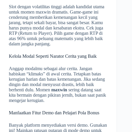
Slot dengan volatilitas tinggi adalah kandidat utama
untuk momen maxwin dramatis. Game-game ini
cenderung memberikan kemenangan kecil yang
jarang, tetapi sekali bayar, bisa sangat besar. Kamu
harus punya modal dan kesabaran ekstra. Cek juga
RTP (Return to Player). Pilih game dengan RTP di
atas 96% untuk peluang matematis yang lebih baik
dalam jangka panjang.
Kelola Modal Seperti Narator Cerita yang Baik
Anggap modalmu sebagai alur cerita. Jangan
habiskan “klimaks” di awal cerita. Tetapkan batas
kerugian harian dan batas kemenangan. Jika sedang
dingin dan modal menyusut drastis, lebih baik
berhenti dulu. Momen
maxwin
sering datang saat
kita bermain dengan pikiran jernih, bukan saat panik
mengejar kerugian.
Manfaatkan Fitur Demo dan Pelajari Pola Bonus
Banyak platform menyediakan versi demo. Gunakan
ini! Mainkan ratusan putaran di mode demo untuk