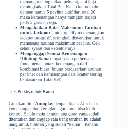
memang meningkatkan peluang, tapi juga
meningkatkan Total Bet. Kalau kamu main
dengan hanya 5 payline aktif dari total 20,
maka kemenangan hanya mungkin terjadi
pada 5 garis itu saja.
Mengabaikan Batas Maksimum Taruhan
untuk Jackpot:
Untuk qualify memenangkan
jackpot progresif, seringkali disyaratkan untuk
memasang taruhan maksimum per line. Cek
selalu syarat dan ketentuannya.
Menganggap Semua Kemenangan
Dihitung Sama:
Ingat selalu perbedaan
fundamental antara kemenangan dari
kombinasi biasa (hitung berdasarkan taruhan
per line) dan kemenangan dari Scatter (sering
berdasarkan Total Bet).
Tips Praktis untuk Kamu
Gunakan fitur
Autoplay
dengan bijak. Atur batas
kemenangan dan kerugian agar kamu bisa lebih
kontrol. Selalu main dengan anggaran yang sudah
ditentukan dan anggap saja uang taruhan itu adalah
uang untuk hiburan yang sudah “keluar”. Pahami