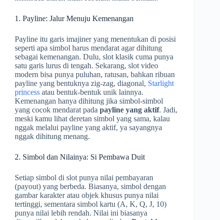
1. Payline: Jalur Menuju Kemenangan
Payline itu garis imajiner yang menentukan di posisi
seperti apa simbol harus mendarat agar dihitung
sebagai kemenangan. Dulu, slot klasik cuma punya
satu garis lurus di tengah. Sekarang, slot video
modern bisa punya puluhan, ratusan, bahkan ribuan
payline yang bentuknya zig-zag, diagonal,
Starlight
princess
atau bentuk-bentuk unik lainnya.
Kemenangan hanya dihitung jika simbol-simbol
yang cocok mendarat pada
payline yang aktif
. Jadi,
meski kamu lihat deretan simbol yang sama, kalau
nggak melalui payline yang aktif, ya sayangnya
nggak dihitung menang.
2. Simbol dan Nilainya: Si Pembawa Duit
Setiap simbol di slot punya nilai pembayaran
(payout) yang berbeda. Biasanya, simbol dengan
gambar karakter atau objek khusus punya nilai
tertinggi, sementara simbol kartu (A, K, Q, J, 10)
punya nilai lebih rendah. Nilai ini biasanya