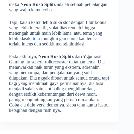
maka
Neon Rush Splitz
adalah sebuah petualangan
yang wajib kamu coba.
Tapi, kalau kamu lebih suka slot dengan fitur bonus
yang lebih interaktif, volatilitas rendah hingga
menengah untuk main lebih lama, atau tema yang
lebih klasik,
toto
mungkin game ini akan terasa
terlalu intens dan sedikit mengintimidasi.
Pada akhirnya,
Neon Rush Splitz
dari Yggdrasil
Gaming itu seperti rollercoaster di taman tema. Dia
menawarkan naik turun yang ekstrem, adrenalin
yang memompa, dan pengalaman yang sulit
dilupakan. Dia nggak dibuat untuk semua orang, tapi
bagi yang menikmati gaya permainannya, dia bisa
menjadi salah satu slot paling menghibur dan,
dengan sedikit keberuntungan dari dewa neon,
paling menguntungkan yang pernah dimainkan.
Coba aja dulu versi demonya, siapa tahu kamu justru
ketagihan dengan rush-nya.