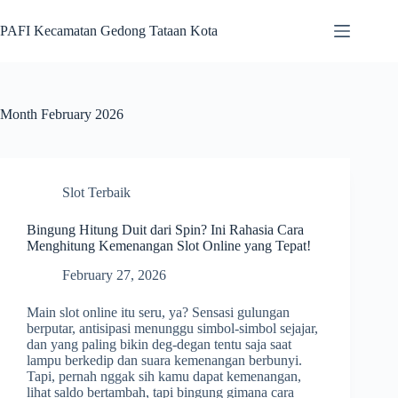
Skip
to
PAFI Kecamatan Gedong Tataan Kota
content
Month
February 2026
Slot Terbaik
Bingung Hitung Duit dari Spin? Ini Rahasia Cara
Menghitung Kemenangan Slot Online yang Tepat!
February 27, 2026
Main slot online itu seru, ya? Sensasi gulungan
berputar, antisipasi menunggu simbol-simbol sejajar,
dan yang paling bikin deg-degan tentu saja saat
lampu berkedip dan suara kemenangan berbunyi.
Tapi, pernah nggak sih kamu dapat kemenangan,
lihat saldo bertambah, tapi bingung gimana cara