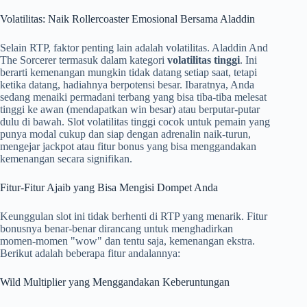
Volatilitas: Naik Rollercoaster Emosional Bersama Aladdin
Selain RTP, faktor penting lain adalah volatilitas. Aladdin And
The Sorcerer termasuk dalam kategori
volatilitas tinggi
. Ini
berarti kemenangan mungkin tidak datang setiap saat, tetapi
ketika datang, hadiahnya berpotensi besar. Ibaratnya, Anda
sedang menaiki permadani terbang yang bisa tiba-tiba melesat
tinggi ke awan (mendapatkan win besar) atau berputar-putar
dulu di bawah. Slot volatilitas tinggi cocok untuk pemain yang
punya modal cukup dan siap dengan adrenalin naik-turun,
mengejar jackpot atau fitur bonus yang bisa menggandakan
kemenangan secara signifikan.
Fitur-Fitur Ajaib yang Bisa Mengisi Dompet Anda
Keunggulan slot ini tidak berhenti di RTP yang menarik. Fitur
bonusnya benar-benar dirancang untuk menghadirkan
momen-momen "wow" dan tentu saja, kemenangan ekstra.
Berikut adalah beberapa fitur andalannya:
Wild Multiplier yang Menggandakan Keberuntungan