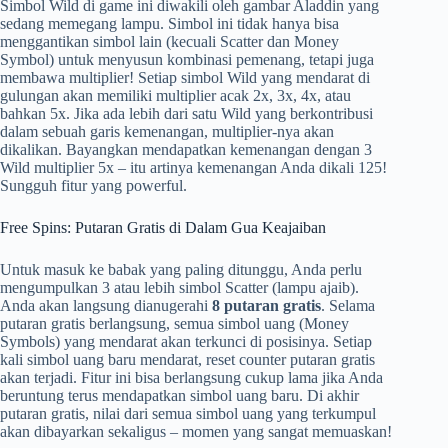
Simbol Wild di game ini diwakili oleh gambar Aladdin yang
sedang memegang lampu. Simbol ini tidak hanya bisa
menggantikan simbol lain (kecuali Scatter dan Money
Symbol) untuk menyusun kombinasi pemenang, tetapi juga
membawa multiplier! Setiap simbol Wild yang mendarat di
gulungan akan memiliki multiplier acak 2x, 3x, 4x, atau
bahkan 5x. Jika ada lebih dari satu Wild yang berkontribusi
dalam sebuah garis kemenangan, multiplier-nya akan
dikalikan. Bayangkan mendapatkan kemenangan dengan 3
Wild multiplier 5x – itu artinya kemenangan Anda dikali 125!
Sungguh fitur yang powerful.
Free Spins: Putaran Gratis di Dalam Gua Keajaiban
Untuk masuk ke babak yang paling ditunggu, Anda perlu
mengumpulkan 3 atau lebih simbol Scatter (lampu ajaib).
Anda akan langsung dianugerahi
8 putaran gratis
. Selama
putaran gratis berlangsung, semua simbol uang (Money
Symbols) yang mendarat akan terkunci di posisinya. Setiap
kali simbol uang baru mendarat, reset counter putaran gratis
akan terjadi. Fitur ini bisa berlangsung cukup lama jika Anda
beruntung terus mendapatkan simbol uang baru. Di akhir
putaran gratis, nilai dari semua simbol uang yang terkumpul
akan dibayarkan sekaligus – momen yang sangat memuaskan!