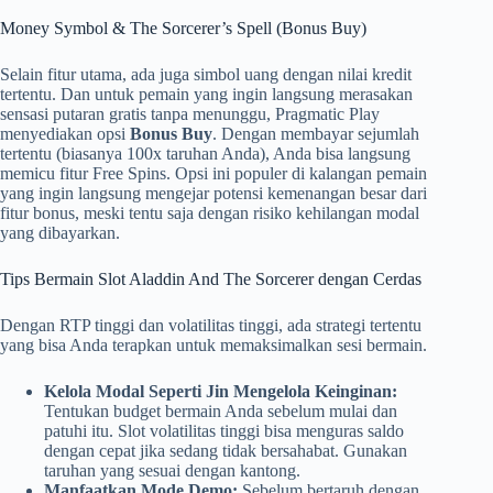
Money Symbol & The Sorcerer’s Spell (Bonus Buy)
Selain fitur utama, ada juga simbol uang dengan nilai kredit
tertentu. Dan untuk pemain yang ingin langsung merasakan
sensasi putaran gratis tanpa menunggu, Pragmatic Play
menyediakan opsi
Bonus Buy
. Dengan membayar sejumlah
tertentu (biasanya 100x taruhan Anda), Anda bisa langsung
memicu fitur Free Spins. Opsi ini populer di kalangan pemain
yang ingin langsung mengejar potensi kemenangan besar dari
fitur bonus, meski tentu saja dengan risiko kehilangan modal
yang dibayarkan.
Tips Bermain Slot Aladdin And The Sorcerer dengan Cerdas
Dengan RTP tinggi dan volatilitas tinggi, ada strategi tertentu
yang bisa Anda terapkan untuk memaksimalkan sesi bermain.
Kelola Modal Seperti Jin Mengelola Keinginan:
Tentukan budget bermain Anda sebelum mulai dan
patuhi itu. Slot volatilitas tinggi bisa menguras saldo
dengan cepat jika sedang tidak bersahabat. Gunakan
taruhan yang sesuai dengan kantong.
Manfaatkan Mode Demo:
Sebelum bertaruh dengan