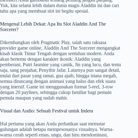
Yuk, kita selami lebih dalam dunia magis Aladdin ini dan cari
tahu apa yang membuat slot ini begitu spesial.
Mengenal Lebih Dekat: Apa Itu Slot Aladdin And The
Sorcerer?
Dikembangkan oleh Pragmatic Play, salah satu raksasa
provider game online, Aladdin And The Sorcerer mengangkat
kisah klasik Timur Tengah dengan sentuhan modern. Anda
akan bertemu dengan karakter ikonik: Aladdin yang
pemberani, Putri Jasmine yang cantik, Jin yang lucu, dan tentu
saja, sang penjahat, Penyihir Jafar. Latarnya pun sangat detail,
mulai dari pasar yang ramai, gua ajaib, hingga istana megah,
semua dirancang dengan animasi yang halus dan efek suara
yang imersif. Game ini menggunakan format 5-reel, 3-row
dengan 20 paylines, sehingga cukup familiar bagi pemain
pemula maupun yang sudah mahir.
Visual dan Audio: Sebuah Festival untuk Indera
Hal pertama yang akan Anda perhatikan saat memutar
gulungan adalah betapa mempesonanya visualnya. Warna-
warna cerah seperti emas, ungu, dan biru mendominasi,