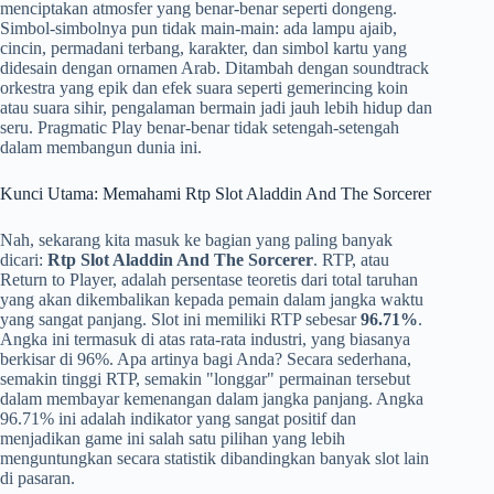
menciptakan atmosfer yang benar-benar seperti dongeng.
Simbol-simbolnya pun tidak main-main: ada lampu ajaib,
cincin, permadani terbang, karakter, dan simbol kartu yang
didesain dengan ornamen Arab. Ditambah dengan soundtrack
orkestra yang epik dan efek suara seperti gemerincing koin
atau suara sihir, pengalaman bermain jadi jauh lebih hidup dan
seru. Pragmatic Play benar-benar tidak setengah-setengah
dalam membangun dunia ini.
Kunci Utama: Memahami Rtp Slot Aladdin And The Sorcerer
Nah, sekarang kita masuk ke bagian yang paling banyak
dicari:
Rtp Slot Aladdin And The Sorcerer
. RTP, atau
Return to Player, adalah persentase teoretis dari total taruhan
yang akan dikembalikan kepada pemain dalam jangka waktu
yang sangat panjang. Slot ini memiliki RTP sebesar
96.71%
.
Angka ini termasuk di atas rata-rata industri, yang biasanya
berkisar di 96%. Apa artinya bagi Anda? Secara sederhana,
semakin tinggi RTP, semakin "longgar" permainan tersebut
dalam membayar kemenangan dalam jangka panjang. Angka
96.71% ini adalah indikator yang sangat positif dan
menjadikan game ini salah satu pilihan yang lebih
menguntungkan secara statistik dibandingkan banyak slot lain
di pasaran.