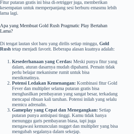
Fitur putaran gratis ini bisa di-retrigger juga, memberikan
kesempatan untuk memperpanjang sesi berburu emasmu lebih
lama lagi.
Apa yang Membuat Gold Rush Pragmatic Play Bertahan
Lama?
Di tengat lautan slot baru yang dirilis setiap minggu,
Gold
Rush
tetap menjadi favorit. Beberapa alasan kuatnya adalah:
Kesederhanaan yang Cerdas:
Meski punya fitur yang
dalam, aturan dasarnya mudah dipahami. Pemain tidak
perlu belajar mekanisme rumit untuk bisa
menikmatinya.
Potensi Ledakan Kemenangan:
Kombinasi fitur Gold
Fever dan multiplier selama putaran gratis bisa
menghasilkan pembayaran yang sangat besar, terkadang
mencapai ribuan kali taruhan. Potensi inilah yang selalu
memicu adrenalin.
Gameplay yang Cepat dan Menegangkan:
Setiap
putaran punya antisipasi tinggi. Kamu tidak hanya
menunggu garis pembayaran biasa, tapi juga
mengawasi kemunculan nugget dan multiplier yang bisa
mengubah segalanya dalam sekejap.