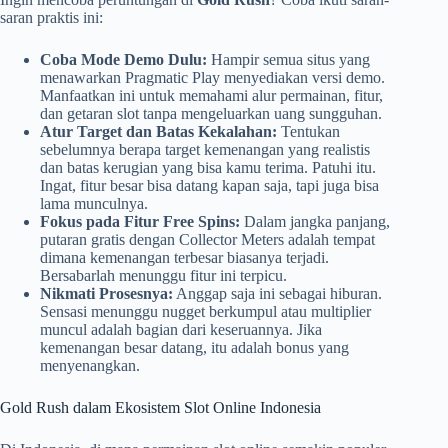
saran praktis ini:
Coba Mode Demo Dulu:
Hampir semua situs yang
menawarkan Pragmatic Play menyediakan versi demo.
Manfaatkan ini untuk memahami alur permainan, fitur,
dan getaran slot tanpa mengeluarkan uang sungguhan.
Atur Target dan Batas Kekalahan:
Tentukan
sebelumnya berapa target kemenangan yang realistis
dan batas kerugian yang bisa kamu terima. Patuhi itu.
Ingat, fitur besar bisa datang kapan saja, tapi juga bisa
lama munculnya.
Fokus pada Fitur Free Spins:
Dalam jangka panjang,
putaran gratis dengan Collector Meters adalah tempat
dimana kemenangan terbesar biasanya terjadi.
Bersabarlah menunggu fitur ini terpicu.
Nikmati Prosesnya:
Anggap saja ini sebagai hiburan.
Sensasi menunggu nugget berkumpul atau multiplier
muncul adalah bagian dari keseruannya. Jika
kemenangan besar datang, itu adalah bonus yang
menyenangkan.
Gold Rush dalam Ekosistem Slot Online Indonesia