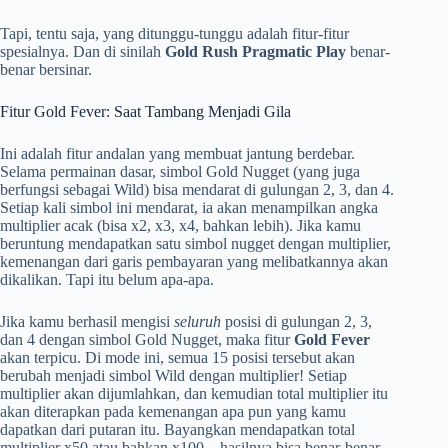
Tapi, tentu saja, yang ditunggu-tunggu adalah fitur-fitur
spesialnya. Dan di sinilah
Gold Rush Pragmatic Play
benar-
benar bersinar.
Fitur Gold Fever: Saat Tambang Menjadi Gila
Ini adalah fitur andalan yang membuat jantung berdebar.
Selama permainan dasar, simbol Gold Nugget (yang juga
berfungsi sebagai Wild) bisa mendarat di gulungan 2, 3, dan 4.
Setiap kali simbol ini mendarat, ia akan menampilkan angka
multiplier acak (bisa x2, x3, x4, bahkan lebih). Jika kamu
beruntung mendapatkan satu simbol nugget dengan multiplier,
kemenangan dari garis pembayaran yang melibatkannya akan
dikalikan. Tapi itu belum apa-apa.
Jika kamu berhasil mengisi
seluruh
posisi di gulungan 2, 3,
dan 4 dengan simbol Gold Nugget, maka fitur
Gold Fever
akan terpicu. Di mode ini, semua 15 posisi tersebut akan
berubah menjadi simbol Wild dengan multiplier! Setiap
multiplier akan dijumlahkan, dan kemudian total multiplier itu
akan diterapkan pada kemenangan apa pun yang kamu
dapatkan dari putaran itu. Bayangkan mendapatkan total
multiplier x50 atau bahkan x100—hasilnya bisa benar-benar