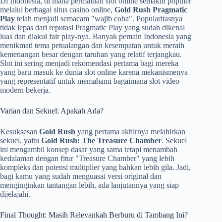
Di Indonesia, di mana permainan slot online semakin populer
melalui berbagai situs casino online,
Gold Rush Pragmatic
Play
telah menjadi semacam "wajib coba". Popularitasnya
tidak lepas dari reputasi Pragmatic Play yang sudah dikenal
luas dan diakui fair play-nya. Banyak pemain Indonesia yang
menikmati tema petualangan dan kesempatan untuk meraih
kemenangan besar dengan taruhan yang relatif terjangkau.
Slot ini sering menjadi rekomendasi pertama bagi mereka
yang baru masuk ke dunia slot online karena mekanismenya
yang representatif untuk memahami bagaimana slot video
modern bekerja.
Varian dan Sekuel: Apakah Ada?
Kesuksesan
Gold Rush
yang pertama akhirnya melahirkan
sekuel, yaitu
Gold Rush: The Treasure Chamber
. Sekuel
ini mengambil konsep dasar yang sama tetapi menambah
kedalaman dengan fitur "Treasure Chamber" yang lebih
kompleks dan potensi multiplier yang bahkan lebih gila. Jadi,
bagi kamu yang sudah menguasai versi original dan
menginginkan tantangan lebih, ada lanjutannya yang siap
dijelajahi.
Final Thought: Masih Relevankah Berburu di Tambang Ini?