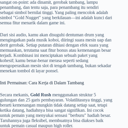
sangat on-point: ada dinamit, gerobak tambang, lampu
penambang, dan tentu saja, para penambang itu sendiri
sebagai simbol bernilai tinggi. Yang paling mencolok adalah
simbol "Gold Nugget" yang berkilauan—ini adalah kunci dari
semua fitur menarik dalam game ini.
Dari sisi audio, kamu akan disuguhi dentuman drum yang
mengingatkan pada musik koboi, diiringi suara mesin uap dan
derit gerobak. Setiap putaran dihiasi dengan efek suara yang
memuaskan, terutama saat fitur bonus atau kemenangan besar
terjadi. Kombinasi ini menciptakan sebuah paket yang
kohesif; kamu benar-benar merasa seperti sedang
mengoperasikan mesin slot di tengah tambang, bukan sekadar
menekan tombol di layar ponsel.
Inti Permainan: Cara Kerja di Dalam Tambang
Secara mekanis,
Gold Rush
menggunakan struktur 5
gulungan dan 25 garis pembayaran. Volatilitasnya tinggi, yang
berarti kemenangan mungkin tidak datang setiap saat, tetapi
ketika datang, hadiahnya bisa sangat signifikan. Ini cocok
untuk pemain yang menyukai sensasi "berburu" hadiah besar.
Taruhannya juga fleksibel, membuatnya bisa diakses baik
untuk pemain casual maupun high roller.