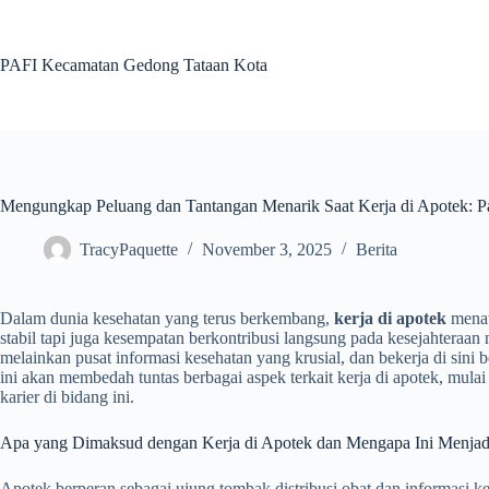
Skip
to
content
PAFI Kecamatan Gedong Tataan Kota
Mengungkap Peluang dan Tantangan Menarik Saat Kerja di Apotek: 
TracyPaquette
November 3, 2025
Berita
Dalam dunia kesehatan yang terus berkembang,
kerja di apotek
menaw
stabil tapi juga kesempatan berkontribusi langsung pada kesejahteraa
melainkan pusat informasi kesehatan yang krusial, dan bekerja di sini 
ini akan membedah tuntas berbagai aspek terkait kerja di apotek, mulai
karier di bidang ini.
Apa yang Dimaksud dengan Kerja di Apotek dan Mengapa Ini Menjadi
Apotek berperan sebagai ujung tombak distribusi obat dan informasi k