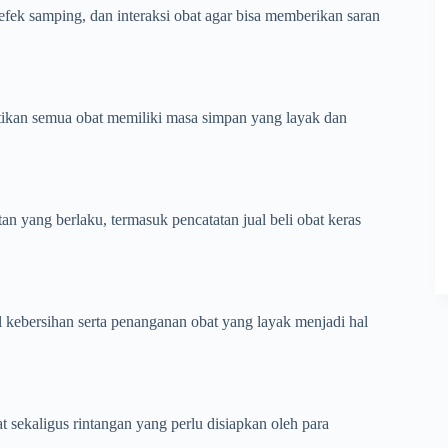
efek samping, dan interaksi obat agar bisa memberikan saran
stikan semua obat memiliki masa simpan yang layak dan
an yang berlaku, termasuk pencatatan jual beli obat keras
l kebersihan serta penanganan obat yang layak menjadi hal
 sekaligus rintangan yang perlu disiapkan oleh para