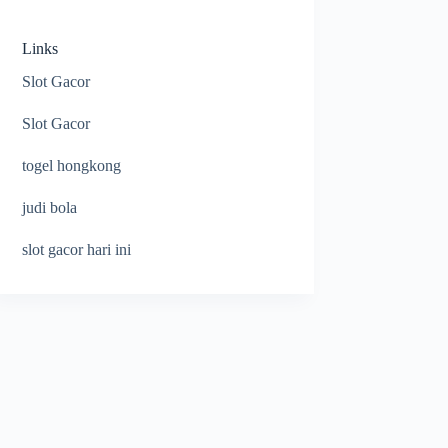
Links
Slot Gacor
Slot Gacor
togel hongkong
judi bola
slot gacor hari ini