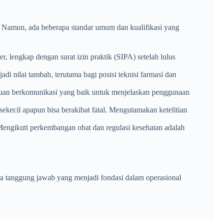
ju. Namun, ada beberapa standar umum dan kualifikasi yang
, lengkap dengan surat izin praktik (SIPA) setelah lulus
di nilai tambah, terutama bagi posisi teknisi farmasi dan
uan berkomunikasi yang baik untuk menjelaskan penggunaan
ekecil apapun bisa berakibat fatal. Mengutamakan ketelitian
 Mengikuti perkembangan obat dan regulasi kesehatan adalah
ada tanggung jawab yang menjadi fondasi dalam operasional