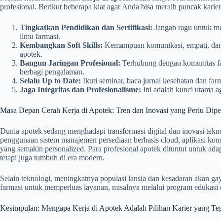
profesional. Berikut beberapa kiat agar Anda bisa meraih puncak karier
Tingkatkan Pendidikan dan Sertifikasi:
Jangan ragu untuk me
ilmu farmasi.
Kembangkan Soft Skills:
Kemampuan komunikasi, empati, dan 
apotek.
Bangun Jaringan Profesional:
Terhubung dengan komunitas fa
berbagi pengalaman.
Selalu Up to Date:
Ikuti seminar, baca jurnal kesehatan dan farm
Jaga Integritas dan Profesionalisme:
Ini adalah kunci utama a
Masa Depan Cerah Kerja di Apotek: Tren dan Inovasi yang Perlu Dipe
Dunia apotek sedang menghadapi transformasi digital dan inovasi tekn
penggunaan sistem manajemen persediaan berbasis cloud, aplikasi kon
yang semakin personalized. Para profesional apotek dituntut untuk adap
tetapi juga tumbuh di era modern.
Selain teknologi, meningkatnya populasi lansia dan kesadaran akan ga
farmasi untuk memperluas layanan, misalnya melalui program edukasi
Kesimpulan: Mengapa Kerja di Apotek Adalah Pilihan Karier yang Te