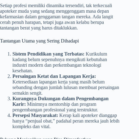
Setiap profesi memiliki dinamika tersendiri, tak terkecuali
apoteker muda yang sedang menggenggam masa depan
kefarmasian dalam genggaman tangan mereka. Ada langit
cerah penuh harapan, tetapi juga awan kelabu berupa
tantangan berat yang harus ditaklukkan.
Tantangan Utama yang Sering Dihadapi
Sistem Pendidikan yang Terbatas:
Kurikulum
kadang belum sepenuhnya mengikuti kebutuhan
industri modern dan perkembangan teknologi
kesehatan.
Persaingan Ketat dan Lapangan Kerja:
Ketersediaan lapangan kerja yang masih belum
sebanding dengan jumlah lulusan membuat persaingan
semakin sengit.
Kurangnya Dukungan dalam Pengembangan
Karir:
Minimnya mentorship dan program
pengembangan profesional yang terstruktur.
Persepsi Masyarakat:
Kerap kali apoteker dianggap
hanya “penjual obat,” padahal peran mereka jauh lebih
kompleks dan vital.