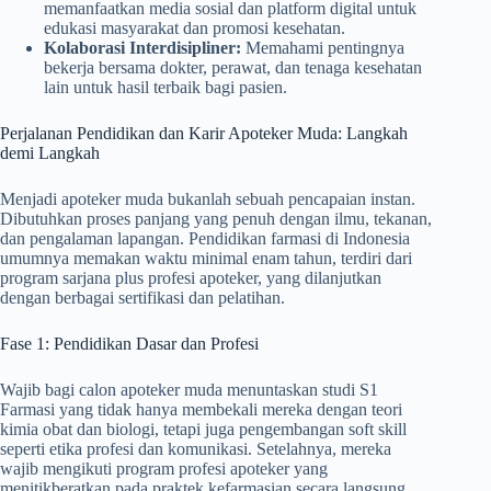
memanfaatkan media sosial dan platform digital untuk
edukasi masyarakat dan promosi kesehatan.
Kolaborasi Interdisipliner:
Memahami pentingnya
bekerja bersama dokter, perawat, dan tenaga kesehatan
lain untuk hasil terbaik bagi pasien.
Perjalanan Pendidikan dan Karir Apoteker Muda: Langkah
demi Langkah
Menjadi apoteker muda bukanlah sebuah pencapaian instan.
Dibutuhkan proses panjang yang penuh dengan ilmu, tekanan,
dan pengalaman lapangan. Pendidikan farmasi di Indonesia
umumnya memakan waktu minimal enam tahun, terdiri dari
program sarjana plus profesi apoteker, yang dilanjutkan
dengan berbagai sertifikasi dan pelatihan.
Fase 1: Pendidikan Dasar dan Profesi
Wajib bagi calon apoteker muda menuntaskan studi S1
Farmasi yang tidak hanya membekali mereka dengan teori
kimia obat dan biologi, tetapi juga pengembangan soft skill
seperti etika profesi dan komunikasi. Setelahnya, mereka
wajib mengikuti program profesi apoteker yang
menitikberatkan pada praktek kefarmasian secara langsung,