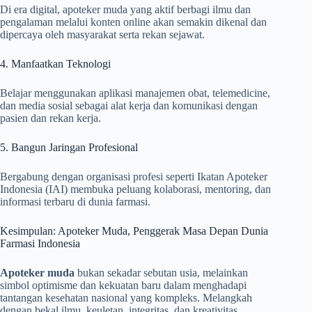
Di era digital, apoteker muda yang aktif berbagi ilmu dan
pengalaman melalui konten online akan semakin dikenal dan
dipercaya oleh masyarakat serta rekan sejawat.
4. Manfaatkan Teknologi
Belajar menggunakan aplikasi manajemen obat, telemedicine,
dan media sosial sebagai alat kerja dan komunikasi dengan
pasien dan rekan kerja.
5. Bangun Jaringan Profesional
Bergabung dengan organisasi profesi seperti Ikatan Apoteker
Indonesia (IAI) membuka peluang kolaborasi, mentoring, dan
informasi terbaru di dunia farmasi.
Kesimpulan: Apoteker Muda, Penggerak Masa Depan Dunia
Farmasi Indonesia
Apoteker muda
bukan sekadar sebutan usia, melainkan
simbol optimisme dan kekuatan baru dalam menghadapi
tantangan kesehatan nasional yang kompleks. Melangkah
dengan bekal ilmu, keuletan, integritas, dan kreativitas,