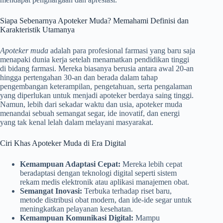
Siapa Sebenarnya Apoteker Muda? Memahami Definisi dan
Karakteristik Utamanya
Apoteker muda
adalah para profesional farmasi yang baru saja
menapaki dunia kerja setelah menamatkan pendidikan tinggi
di bidang farmasi. Mereka biasanya berusia antara awal 20-an
hingga pertengahan 30-an dan berada dalam tahap
pengembangan keterampilan, pengetahuan, serta pengalaman
yang diperlukan untuk menjadi apoteker berdaya saing tinggi.
Namun, lebih dari sekadar waktu dan usia, apoteker muda
menandai sebuah semangat segar, ide inovatif, dan energi
yang tak kenal lelah dalam melayani masyarakat.
Ciri Khas Apoteker Muda di Era Digital
Kemampuan Adaptasi Cepat:
Mereka lebih cepat
beradaptasi dengan teknologi digital seperti sistem
rekam medis elektronik atau aplikasi manajemen obat.
Semangat Inovasi:
Terbuka terhadap riset baru,
metode distribusi obat modern, dan ide-ide segar untuk
meningkatkan pelayanan kesehatan.
Kemampuan Komunikasi Digital:
Mampu