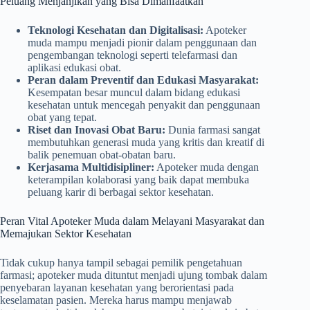
Peluang Menjanjikan yang Bisa Dimanfaatkan
Teknologi Kesehatan dan Digitalisasi:
Apoteker
muda mampu menjadi pionir dalam penggunaan dan
pengembangan teknologi seperti telefarmasi dan
aplikasi edukasi obat.
Peran dalam Preventif dan Edukasi Masyarakat:
Kesempatan besar muncul dalam bidang edukasi
kesehatan untuk mencegah penyakit dan penggunaan
obat yang tepat.
Riset dan Inovasi Obat Baru:
Dunia farmasi sangat
membutuhkan generasi muda yang kritis dan kreatif di
balik penemuan obat-obatan baru.
Kerjasama Multidisipliner:
Apoteker muda dengan
keterampilan kolaborasi yang baik dapat membuka
peluang karir di berbagai sektor kesehatan.
Peran Vital Apoteker Muda dalam Melayani Masyarakat dan
Memajukan Sektor Kesehatan
Tidak cukup hanya tampil sebagai pemilik pengetahuan
farmasi; apoteker muda dituntut menjadi ujung tombak dalam
penyebaran layanan kesehatan yang berorientasi pada
keselamatan pasien. Mereka harus mampu menjawab