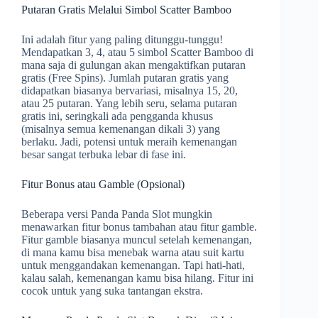
Putaran Gratis Melalui Simbol Scatter Bamboo
Ini adalah fitur yang paling ditunggu-tunggu!
Mendapatkan 3, 4, atau 5 simbol Scatter Bamboo di
mana saja di gulungan akan mengaktifkan putaran
gratis (Free Spins). Jumlah putaran gratis yang
didapatkan biasanya bervariasi, misalnya 15, 20,
atau 25 putaran. Yang lebih seru, selama putaran
gratis ini, seringkali ada pengganda khusus
(misalnya semua kemenangan dikali 3) yang
berlaku. Jadi, potensi untuk meraih kemenangan
besar sangat terbuka lebar di fase ini.
Fitur Bonus atau Gamble (Opsional)
Beberapa versi Panda Panda Slot mungkin
menawarkan fitur bonus tambahan atau fitur gamble.
Fitur gamble biasanya muncul setelah kemenangan,
di mana kamu bisa menebak warna atau suit kartu
untuk menggandakan kemenangan. Tapi hati-hati,
kalau salah, kemenangan kamu bisa hilang. Fitur ini
cocok untuk yang suka tantangan ekstra.