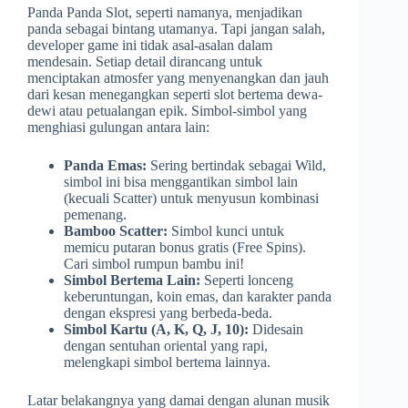
Panda Panda Slot, seperti namanya, menjadikan
panda sebagai bintang utamanya. Tapi jangan salah,
developer game ini tidak asal-asalan dalam
mendesain. Setiap detail dirancang untuk
menciptakan atmosfer yang menyenangkan dan jauh
dari kesan menegangkan seperti slot bertema dewa-
dewi atau petualangan epik. Simbol-simbol yang
menghiasi gulungan antara lain:
Panda Emas:
Sering bertindak sebagai Wild,
simbol ini bisa menggantikan simbol lain
(kecuali Scatter) untuk menyusun kombinasi
pemenang.
Bamboo Scatter:
Simbol kunci untuk
memicu putaran bonus gratis (Free Spins).
Cari simbol rumpun bambu ini!
Simbol Bertema Lain:
Seperti lonceng
keberuntungan, koin emas, dan karakter panda
dengan ekspresi yang berbeda-beda.
Simbol Kartu (A, K, Q, J, 10):
Didesain
dengan sentuhan oriental yang rapi,
melengkapi simbol bertema lainnya.
Latar belakangnya yang damai dengan alunan musik