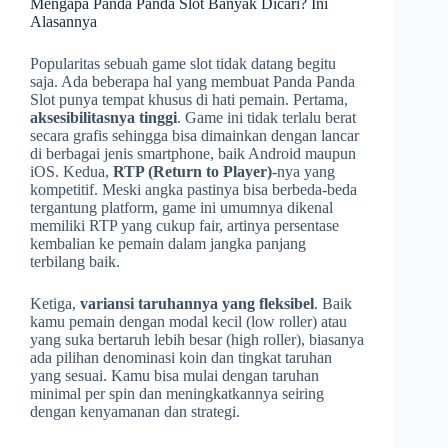
Mengapa Panda Panda Slot Banyak Dicari? Ini
Alasannya
Popularitas sebuah game slot tidak datang begitu
saja. Ada beberapa hal yang membuat Panda Panda
Slot punya tempat khusus di hati pemain. Pertama,
aksesibilitasnya tinggi
. Game ini tidak terlalu berat
secara grafis sehingga bisa dimainkan dengan lancar
di berbagai jenis smartphone, baik Android maupun
iOS. Kedua,
RTP (Return to Player)
-nya yang
kompetitif. Meski angka pastinya bisa berbeda-beda
tergantung platform, game ini umumnya dikenal
memiliki RTP yang cukup fair, artinya persentase
kembalian ke pemain dalam jangka panjang
terbilang baik.
Ketiga,
variansi taruhannya yang fleksibel
. Baik
kamu pemain dengan modal kecil (low roller) atau
yang suka bertaruh lebih besar (high roller), biasanya
ada pilihan denominasi koin dan tingkat taruhan
yang sesuai. Kamu bisa mulai dengan taruhan
minimal per spin dan meningkatkannya seiring
dengan kenyamanan dan strategi.