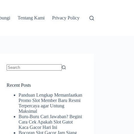
bungi
Tentang Kami
Privacy Policy
No
results
Recent Posts
Panduan Lengkap Memanfaatkan
Promo Slot Member Baru Resmi
Terpercaya agar Untung
Maksimal
Buru-Buru Cari Jawaban? Begini
Cara Cek Apakah Slot Gatot
Kaca Gacor Hari Ini
Bocoran Slot Gacor Jam Siang