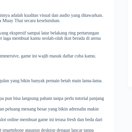
innya adalah kualitas visual dan audio yang ditawarkan.
 Muay Thai secara keseluruhan.
yang ekspresif sampai latar belakang ring pertarungan
r laga membuat kamu seolah-olah ikut berada di arena
 immersive, game ini wajib masuk daftar coba kamu.
ulan yang bikin banyak pemain betah main lama-lama.
a pun bisa langsung paham tanpa perlu tutorial panjang
kan peluang menang besar yang bikin adrenalin makin
ot online membuat game ini terasa fresh dan beda dari
 smartphone ataupun desktop dengan lancar tanpa