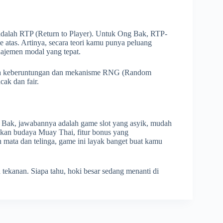
t adalah RTP (Return to Player). Untuk Ong Bak, RTP-
e atas. Artinya, secara teori kamu punya peluang
najemen modal yang tepat.
 pada keberuntungan dan mekanisme RNG (Random
ak dan fair.
 Bak, jawabannya adalah game slot yang asyik, mudah
akan budaya Muay Thai, fitur bonus yang
 mata dan telinga, game ini layak banget buat kamu
 tekanan. Siapa tahu, hoki besar sedang menanti di