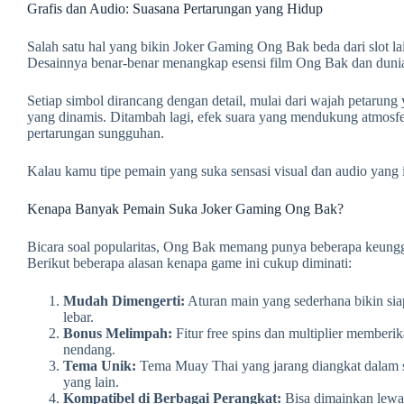
Grafis dan Audio: Suasana Pertarungan yang Hidup
Salah satu hal yang bikin Joker Gaming Ong Bak beda dari slot la
Desainnya benar-benar menangkap esensi film Ong Bak dan dunia
Setiap simbol dirancang dengan detail, mulai dari wajah petarung 
yang dinamis. Ditambah lagi, efek suara yang mendukung atmosfe
pertarungan sungguhan.
Kalau kamu tipe pemain yang suka sensasi visual dan audio yang
Kenapa Banyak Pemain Suka Joker Gaming Ong Bak?
Bicara soal popularitas, Ong Bak memang punya beberapa keungg
Berikut beberapa alasan kenapa game ini cukup diminati:
Mudah Dimengerti:
Aturan main yang sederhana bikin siap
lebar.
Bonus Melimpah:
Fitur free spins dan multiplier memberi
nendang.
Tema Unik:
Tema Muay Thai yang jarang diangkat dalam sl
yang lain.
Kompatibel di Berbagai Perangkat:
Bisa dimainkan lewat