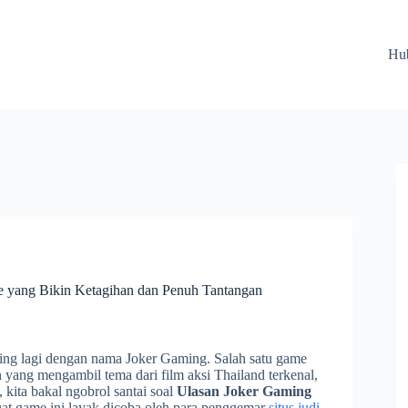
Hu
e yang Bikin Ketagihan dan Penuh Tantangan
sing lagi dengan nama Joker Gaming. Salah satu game
yang mengambil tema dari film aksi Thailand terkenal,
, kita bakal ngobrol santai soal
Ulasan Joker Gaming
buat game ini layak dicoba oleh para penggemar
situs judi