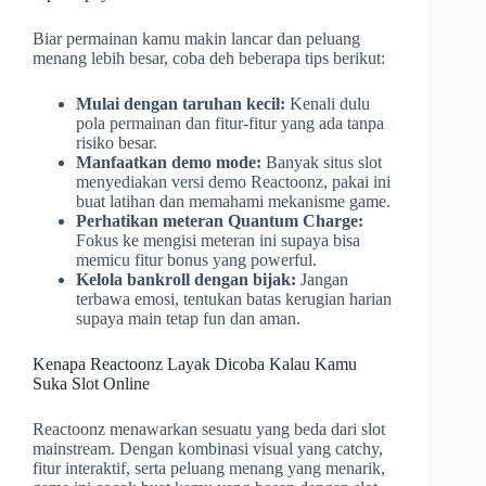
Biar permainan kamu makin lancar dan peluang
menang lebih besar, coba deh beberapa tips berikut:
Mulai dengan taruhan kecil:
Kenali dulu
pola permainan dan fitur-fitur yang ada tanpa
risiko besar.
Manfaatkan demo mode:
Banyak situs slot
menyediakan versi demo Reactoonz, pakai ini
buat latihan dan memahami mekanisme game.
Perhatikan meteran Quantum Charge:
Fokus ke mengisi meteran ini supaya bisa
memicu fitur bonus yang powerful.
Kelola bankroll dengan bijak:
Jangan
terbawa emosi, tentukan batas kerugian harian
supaya main tetap fun dan aman.
Kenapa Reactoonz Layak Dicoba Kalau Kamu
Suka Slot Online
Reactoonz menawarkan sesuatu yang beda dari slot
mainstream. Dengan kombinasi visual yang catchy,
fitur interaktif, serta peluang menang yang menarik,