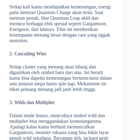
Setiap kali kamu mendapatkan kemenangan, energi
pada meteran Quantum Charge akan terisi. Saat
meteran penuh, fitur Quantum Leap aktif dan
memicu berbagai efek spesial seperti Gargantoon,
Energoon, dan lainnya. Fitur ini memberikan
kesempatan menang besar dengan cara yang nggak
monoton.
2. Cascading Wins
Setiap cluster yang menang akan hilang dan
digantikan oleh simbol baru dari atas. Ini berarti
kamu bisa dapetin kemenangan berturut-turut dalam
satu putaran tanpa harus spin lagi. Mekanisme ini
bikin peluang menang jadi jauh lebih tinggi.
3. Wilds dan Multiplier
Dalam mode bonus, munculnya simbol wild dan
multiplier bisa menggandakan kemenanganmu.
Apalagi kalau kamu berhasil memunculkan
Gargantoon, monster raksasa yang bisa bikin layar
penuh wild sekaligus. Bayangin deh, jackpot gede