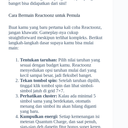
banget bisa didapatkan dari sini!
Cara Bermain Reactoonz untuk Pemula
Buat kamu yang baru pertama kali coba Reactoonz,
jangan khawatir. Gameplay-nya cukup
straightforward meskipun terlihat kompleks. Berikut
langkah-langkah dasar supaya kamu bisa mulai
main:
Tentukan taruhan:
Pilih nilai taruhan yang
sesuai dengan budget kamu. Reactoonz
menyediakan opsi taruhan mulai dari yang
kecil sampai besar, jadi fleksibel banget.
Tekan tombol spin:
Setelah taruhan dipilih,
tinggal klik tombol spin dan lihat simbol-
simbol jatuh di grid 7×7.
Perhatikan cluster:
Kalau ada minimal 5
simbol sama yang berdekatan, otomatis
menang dan simbol itu akan hilang diganti
yang baru.
Kumpulkan energi:
Setiap kemenangan isi
meteran Quantum Charge, dan saat penuh,
siap-siap deh dapetin fitur bonus super keren.