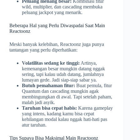
Peluang menang besar:
Kombinasi fitur
wild, multiplier, dan cascading membuka
peluang jackpot yang menarik.
Beberapa Hal yang Perlu Diwaspadai Saat Main
Reactoonz
Meski banyak kelebihan, Reactoonz juga punya
tantangan yang perlu diperhatikan:
Volatilitas sedang ke tinggi:
Artinya,
kemenangan besar mungkin datang nggak
sering, tapi kalau udah datang, jumlahnya
lumayan gede. Jadi siap-siap sabar ya.
Butuh pemahaman fitur:
Buat pemula, fitur
Quantum dan cascading mungkin agak
membingungkan di awal. Tapi setelah paham,
malah jadi asyik.
Taruhan bisa cepat habis:
Karena gameplay
yang intens, kadang kamu bisa cepat
kehilangan modal kalau nggak hati-hati pas
atur taruhan.
Tips Supaya Bisa Maksimal Main Reactoonz