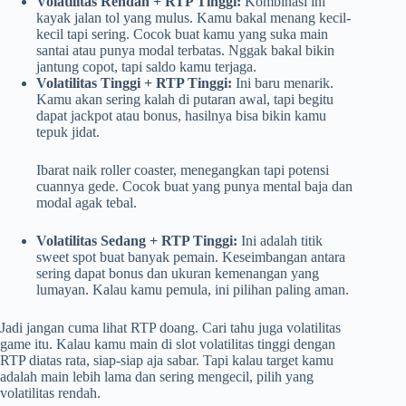
Volatilitas Rendah + RTP Tinggi:
Kombinasi ini
kayak jalan tol yang mulus. Kamu bakal menang kecil-
kecil tapi sering. Cocok buat kamu yang suka main
santai atau punya modal terbatas. Nggak bakal bikin
jantung copot, tapi saldo kamu terjaga.
Volatilitas Tinggi + RTP Tinggi:
Ini baru menarik.
Kamu akan sering kalah di putaran awal, tapi begitu
dapat jackpot atau bonus, hasilnya bisa bikin kamu
tepuk jidat.
Ibarat naik roller coaster, menegangkan tapi potensi
cuannya gede. Cocok buat yang punya mental baja dan
modal agak tebal.
Volatilitas Sedang + RTP Tinggi:
Ini adalah titik
sweet spot buat banyak pemain. Keseimbangan antara
sering dapat bonus dan ukuran kemenangan yang
lumayan. Kalau kamu pemula, ini pilihan paling aman.
Jadi jangan cuma lihat RTP doang. Cari tahu juga volatilitas
game itu. Kalau kamu main di slot volatilitas tinggi dengan
RTP diatas rata, siap-siap aja sabar. Tapi kalau target kamu
adalah main lebih lama dan sering mengecil, pilih yang
volatilitas rendah.