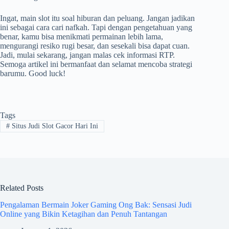
Ingat, main slot itu soal hiburan dan peluang. Jangan jadikan
ini sebagai cara cari nafkah. Tapi dengan pengetahuan yang
benar, kamu bisa menikmati permainan lebih lama,
mengurangi resiko rugi besar, dan sesekali bisa dapat cuan.
Jadi, mulai sekarang, jangan malas cek informasi RTP.
Semoga artikel ini bermanfaat dan selamat mencoba strategi
barumu. Good luck!
Tags
#
Situs Judi Slot Gacor Hari Ini
Related Posts
Pengalaman Bermain Joker Gaming Ong Bak: Sensasi Judi
Online yang Bikin Ketagihan dan Penuh Tantangan