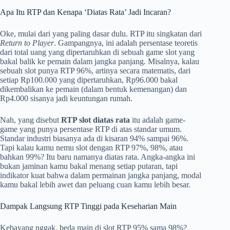
Apa Itu RTP dan Kenapa ‘Diatas Rata’ Jadi Incaran?
Oke, mulai dari yang paling dasar dulu. RTP itu singkatan dari
Return to Player
. Gampangnya, ini adalah persentase teoretis
dari total uang yang dipertaruhkan di sebuah game slot yang
bakal balik ke pemain dalam jangka panjang. Misalnya, kalau
sebuah slot punya RTP 96%, artinya secara matematis, dari
setiap Rp100.000 yang dipertaruhkan, Rp96.000 bakal
dikembalikan ke pemain (dalam bentuk kemenangan) dan
Rp4.000 sisanya jadi keuntungan rumah.
Nah, yang disebut
RTP slot diatas rata
itu adalah game-
game yang punya persentase RTP di atas standar umum.
Standar industri biasanya ada di kisaran 94% sampai 96%.
Tapi kalau kamu nemu slot dengan RTP 97%, 98%, atau
bahkan 99%? Itu baru namanya diatas rata. Angka-angka ini
bukan jaminan kamu bakal menang setiap putaran, tapi
indikator kuat bahwa dalam permainan jangka panjang, modal
kamu bakal lebih awet dan peluang cuan kamu lebih besar.
Dampak Langsung RTP Tinggi pada Keseharian Main
Kebayang nggak, beda main di slot RTP 95% sama 98%?