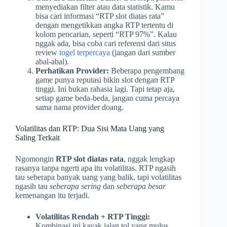
menyediakan filter atau data statistik. Kamu
bisa cari informasi “RTP slot diatas rata”
dengan mengetikkan angka RTP tertentu di
kolom pencarian, seperti “RTP 97%”. Kalau
nggak ada, bisa coba cari referensi dari situs
review
togel terpercaya
(jangan dari sumber
abal-abal).
Perhatikan Provider:
Beberapa pengembang
game punya reputasi bikin slot dengan RTP
tinggi. Ini bukan rahasia lagi. Tapi tetap aja,
setiap game beda-beda, jangan cuma percaya
sama nama provider doang.
Volatilitas dan RTP: Dua Sisi Mata Uang yang
Saling Terkait
Ngomongin
RTP slot diatas rata
, nggak lengkap
rasanya tanpa ngerti apa itu volatilitas. RTP ngasih
tau seberapa banyak uang yang balik, tapi volatilitas
ngasih tau
seberapa sering
dan
seberapa besar
kemenangan itu terjadi.
Volatilitas Rendah + RTP Tinggi:
Kombinasi ini kayak jalan tol yang mulus.