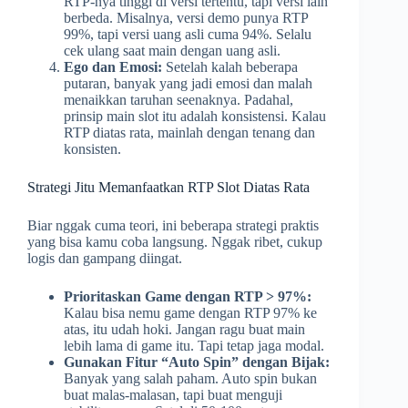
RTP-nya tinggi di versi tertentu, tapi versi lain
berbeda. Misalnya, versi demo punya RTP
99%, tapi versi uang asli cuma 94%. Selalu
cek ulang saat main dengan uang asli.
Ego dan Emosi:
Setelah kalah beberapa
putaran, banyak yang jadi emosi dan malah
menaikkan taruhan seenaknya. Padahal,
prinsip main slot itu adalah konsistensi. Kalau
RTP diatas rata, mainlah dengan tenang dan
konsisten.
Strategi Jitu Memanfaatkan RTP Slot Diatas Rata
Biar nggak cuma teori, ini beberapa strategi praktis
yang bisa kamu coba langsung. Nggak ribet, cukup
logis dan gampang diingat.
Prioritaskan Game dengan RTP > 97%:
Kalau bisa nemu game dengan RTP 97% ke
atas, itu udah hoki. Jangan ragu buat main
lebih lama di game itu. Tapi tetap jaga modal.
Gunakan Fitur “Auto Spin” dengan Bijak:
Banyak yang salah paham. Auto spin bukan
buat malas-malasan, tapi buat menguji