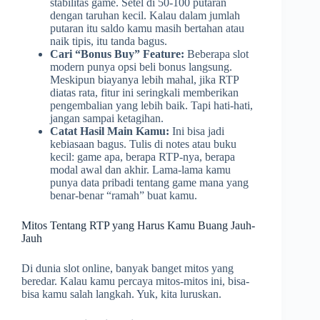
stabilitas game. Setel di 50-100 putaran
dengan taruhan kecil. Kalau dalam jumlah
putaran itu saldo kamu masih bertahan atau
naik tipis, itu tanda bagus.
Cari “Bonus Buy” Feature:
Beberapa slot
modern punya opsi beli bonus langsung.
Meskipun biayanya lebih mahal, jika RTP
diatas rata, fitur ini seringkali memberikan
pengembalian yang lebih baik. Tapi hati-hati,
jangan sampai ketagihan.
Catat Hasil Main Kamu:
Ini bisa jadi
kebiasaan bagus. Tulis di notes atau buku
kecil: game apa, berapa RTP-nya, berapa
modal awal dan akhir. Lama-lama kamu
punya data pribadi tentang game mana yang
benar-benar “ramah” buat kamu.
Mitos Tentang RTP yang Harus Kamu Buang Jauh-
Jauh
Di dunia slot online, banyak banget mitos yang
beredar. Kalau kamu percaya mitos-mitos ini, bisa-
bisa kamu salah langkah. Yuk, kita luruskan.