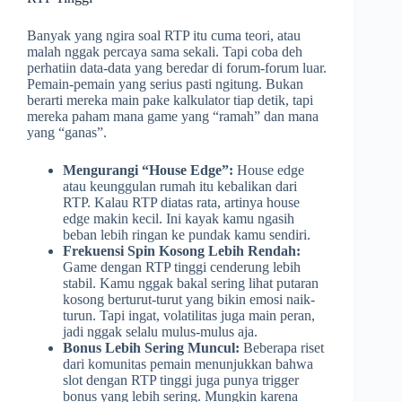
Banyak yang ngira soal RTP itu cuma teori, atau
malah nggak percaya sama sekali. Tapi coba deh
perhatiin data-data yang beredar di forum-forum luar.
Pemain-pemain yang serius pasti ngitung. Bukan
berarti mereka main pake kalkulator tiap detik, tapi
mereka paham mana game yang “ramah” dan mana
yang “ganas”.
Mengurangi “House Edge”:
House edge
atau keunggulan rumah itu kebalikan dari
RTP. Kalau RTP diatas rata, artinya house
edge makin kecil. Ini kayak kamu ngasih
beban lebih ringan ke pundak kamu sendiri.
Frekuensi Spin Kosong Lebih Rendah:
Game dengan RTP tinggi cenderung lebih
stabil. Kamu nggak bakal sering lihat putaran
kosong berturut-turut yang bikin emosi naik-
turun. Tapi ingat, volatilitas juga main peran,
jadi nggak selalu mulus-mulus aja.
Bonus Lebih Sering Muncul:
Beberapa riset
dari komunitas pemain menunjukkan bahwa
slot dengan RTP tinggi juga punya trigger
bonus yang lebih sering. Mungkin karena