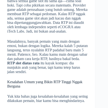
bahwa semua game slot itu sama aja—cuma soal
hoki. Tapi coba pikirkan secara matematis. Provider
game adalah perusahaan yang butuh untung. Mereka
membuat RTP sebagai pedoman. Kalau RTP nggak
ada, semua game slot akan jadi kacau dan nggak
bisa dipertanggungjawabkan. Data RTP ini diaudit
oleh lembaga independen seperti eCOGRA atau
iTech Labs. Jadi, ini bukan asal-asalan.
Masalahnya, banyak pemain yang main dengan
emosi, bukan dengan logika. Mereka kalah 5 putaran
langsung, terus nyalahin RTP padahal baru main 5
menit. Patience, bro. Kalau kamu main dengan sabar
dan paham cara kerja RTP, hasilnya bakal beda.
RTP slot diatas rata
itu kayak kompas: dia
nunjukin arah yang benar, tapi kamu tetep harus
jalan sendiri.
Kesalahan Umum yang Bikin RTP Tinggi Nggak
Berguna
Yuk kita bahas juga kesalahan-kesalahan yang sering
dilakukan pemain, biar kamu bisa menghindarinya.