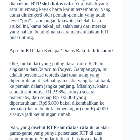
diabaikan:
RTP slot diatas rata
. Yup, istilah yang
satu ini emang kayak harta karun tersembunyi yang
cuma dimengerti oleh pemain-pemain yang udah
level “pro”. Tapi jangan khawatir, setelah baca
artikel ini, kamu bakal jadi salah satu dari mereka
yang paham betul gimana cara memanfaatkan RTP
buat untung.
Apa Itu RTP dan Kenapa ‘Diatas Rata’ Jadi Incaran?
Oke, mulai dari yang paling dasar dulu. RTP itu
singkatan dari
Return to Player
. Gampangnya, ini
adalah persentase teoretis dari total uang yang
dipertaruhkan di sebuah game slot yang bakal balik
ke pemain dalam jangka panjang. Misalnya, kalau
sebuah slot punya RTP 96%, artinya secara
matematis, dari setiap Rp100.000 yang
dipertaruhkan, Rp96.000 bakal dikembalikan ke
pemain (dalam bentuk kemenangan) dan Rp4.000
sisanya jadi keuntungan rumah.
Nah, yang disebut
RTP slot diatas rata
itu adalah
game-game yang punya persentase RTP di atas
standar umum. Standar industri biasanya ada di