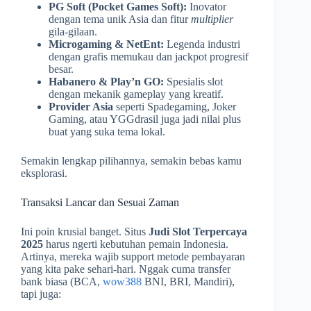
PG Soft (Pocket Games Soft):
Inovator
dengan tema unik Asia dan fitur
multiplier
gila-gilaan.
Microgaming & NetEnt:
Legenda industri
dengan grafis memukau dan jackpot progresif
besar.
Habanero & Play’n GO:
Spesialis slot
dengan mekanik gameplay yang kreatif.
Provider Asia
seperti Spadegaming, Joker
Gaming, atau YGGdrasil juga jadi nilai plus
buat yang suka tema lokal.
Semakin lengkap pilihannya, semakin bebas kamu
eksplorasi.
Transaksi Lancar dan Sesuai Zaman
Ini poin krusial banget. Situs
Judi Slot Terpercaya
2025
harus ngerti kebutuhan pemain Indonesia.
Artinya, mereka wajib support metode pembayaran
yang kita pake sehari-hari. Nggak cuma transfer
bank biasa (BCA,
wow388
BNI, BRI, Mandiri),
tapi juga: