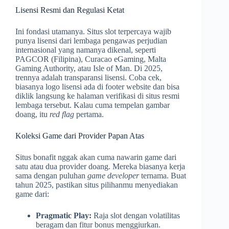
Lisensi Resmi dan Regulasi Ketat
Ini fondasi utamanya. Situs slot terpercaya wajib
punya lisensi dari lembaga pengawas perjudian
internasional yang namanya dikenal, seperti
PAGCOR (Filipina), Curacao eGaming, Malta
Gaming Authority, atau Isle of Man. Di 2025,
trennya adalah transparansi lisensi. Coba cek,
biasanya logo lisensi ada di footer website dan bisa
diklik langsung ke halaman verifikasi di situs resmi
lembaga tersebut. Kalau cuma tempelan gambar
doang, itu
red flag
pertama.
Koleksi Game dari Provider Papan Atas
Situs bonafit nggak akan cuma nawarin game dari
satu atau dua provider doang. Mereka biasanya kerja
sama dengan puluhan
game developer
ternama. Buat
tahun 2025, pastikan situs pilihanmu menyediakan
game dari:
Pragmatic Play:
Raja slot dengan volatilitas
beragam dan fitur bonus menggiurkan.