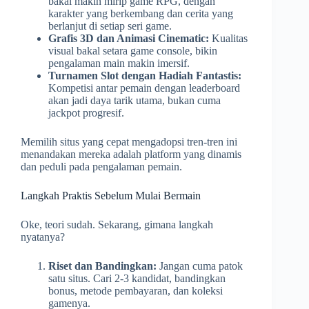
bakal makin mirip game RPG, dengan
karakter yang berkembang dan cerita yang
berlanjut di setiap seri game.
Grafis 3D dan Animasi Cinematic:
Kualitas
visual bakal setara game console, bikin
pengalaman main makin imersif.
Turnamen Slot dengan Hadiah Fantastis:
Kompetisi antar pemain dengan leaderboard
akan jadi daya tarik utama, bukan cuma
jackpot progresif.
Memilih situs yang cepat mengadopsi tren-tren ini
menandakan mereka adalah platform yang dinamis
dan peduli pada pengalaman pemain.
Langkah Praktis Sebelum Mulai Bermain
Oke, teori sudah. Sekarang, gimana langkah
nyatanya?
Riset dan Bandingkan:
Jangan cuma patok
satu situs. Cari 2-3 kandidat, bandingkan
bonus, metode pembayaran, dan koleksi
gamenya.