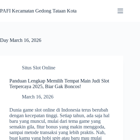
Skip
to
PAFI Kecamatan Gedong Tataan Kota
content
Day
March 16, 2026
Situs Slot Online
Panduan Lengkap Memilih Tempat Main Judi Slot
Terpercaya 2025, Biar Gak Boncos!
March 16, 2026
Dunia game slot online di Indonesia terus berubah
dengan kecepatan tinggi. Setiap tahun, ada saja hal
baru yang muncul, mulai dari tema game yang
semakin gila, fitur bonus yang makin menggoda,
sampai metode transaksi yang lebih praktis. Nah,
buat kamu yang hobi
spin
atau baru mau mulai