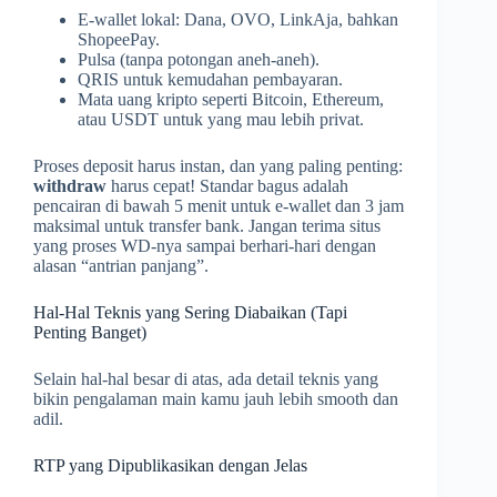
E-wallet lokal: Dana, OVO, LinkAja, bahkan
ShopeePay.
Pulsa (tanpa potongan aneh-aneh).
QRIS untuk kemudahan pembayaran.
Mata uang kripto seperti Bitcoin, Ethereum,
atau USDT untuk yang mau lebih privat.
Proses deposit harus instan, dan yang paling penting:
withdraw
harus cepat! Standar bagus adalah
pencairan di bawah 5 menit untuk e-wallet dan 3 jam
maksimal untuk transfer bank. Jangan terima situs
yang proses WD-nya sampai berhari-hari dengan
alasan “antrian panjang”.
Hal-Hal Teknis yang Sering Diabaikan (Tapi
Penting Banget)
Selain hal-hal besar di atas, ada detail teknis yang
bikin pengalaman main kamu jauh lebih smooth dan
adil.
RTP yang Dipublikasikan dengan Jelas