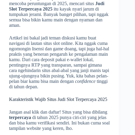
mencoba peruntungan di 2025, mencari situs
Judi
Slot Terpercaya 2025
itu kayak nyari jarum di
tumpukan jerami. Banyak banget pilihan, tapi nggak
semua bisa bikin kamu main dengan nyaman dan
aman.
Artikel ini bakal jadi teman diskusi kamu buat
navigasi di lautan situs slot online. Kita nggak cuma
ngomongin lisensi dan game doang, tapi juga hal-hal
praktis yang beneran pengaruh ke pengalaman main
kamu. Dari cara deposit pakai e-wallet lokal,
pentingnya RTP yang transparan, sampai gimana
cara ngehindarin situs abal-abal yang janji manis tapi
ujung-ujungnya bikin pusing. Yuk, kita bahas pelan-
pelan biar kamu bisa main dengan
confidence
tinggi
di tahun depan.
Karakteristik Wajib Situs Judi Slot Terpercaya 2025
Jangan asal klik dan daftar! Situs yang bisa dibilang
terpercaya
di tahun 2025 punya ciri-ciri yang jelas
dan bisa kamu verifikasi sendiri. Ini bukan cuma soal
tampilan website yang keren, lho.